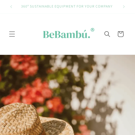
Skip to
360º SUSTAINABLE EQUIPMENT FOR YOUR COMPANY
content
Cart