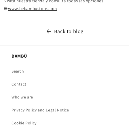
Visita nuestra tienda y consulta todas las opciones:
🌐
www.bebambustore.com
Back to blog
BAMBÚ
Search
Contact
Who we are
Privacy Policy and Legal Notice
Cookie Policy