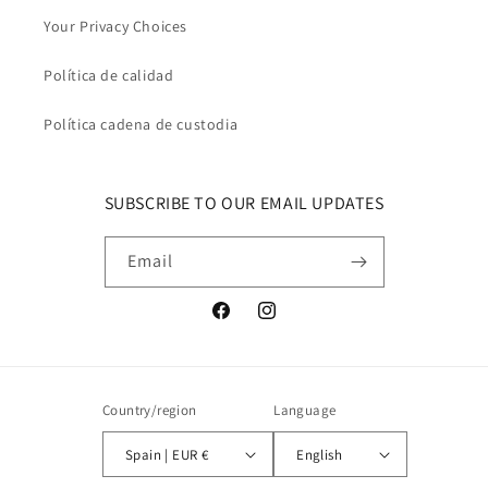
Your Privacy Choices
Política de calidad
Política cadena de custodia
SUBSCRIBE TO OUR EMAIL UPDATES
Email
Facebook
Instagram
Country/region
Language
Spain | EUR €
English