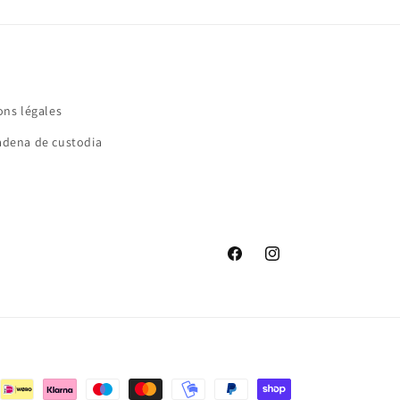
ons légales
cadena de custodia
Facebook
Instagram