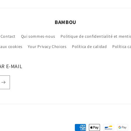
BAMBOU
Contact
Qui sommes-nous
Politique de confidentialité et menti
e aux cookies
Your Privacy Choices
Política de calidad
Política 
R E-MAIL
Moyens