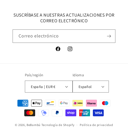
SUSCRÍBASE A NUESTRAS ACTUALIZACIONES POR
CORREO ELECTRÓNICO
Correo electrónico
Facebook
Instagram
País/región
Idioma
España | EUR €
Español
Formas
de
pago
© 2026,
BeBambú
Tecnología de Shopify
Política de privacidad