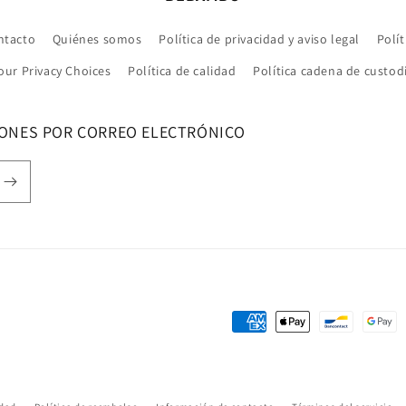
ntacto
Quiénes somos
Política de privacidad y aviso legal
Polít
our Privacy Choices
Política de calidad
Política cadena de custod
IONES POR CORREO ELECTRÓNICO
Formas
de
pago