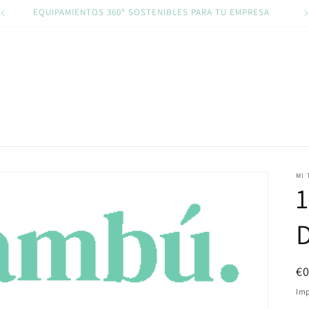
EQUIPAMIENTOS 360º SOSTENIBLES PARA TU EMPRESA
MI 
1
Pr
€
ha
Imp