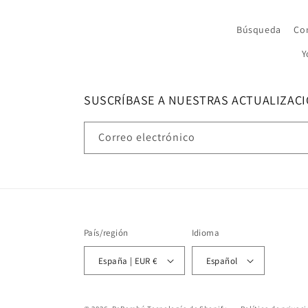
Búsqueda
Co
Y
SUSCRÍBASE A NUESTRAS ACTUALIZAC
Correo electrónico
País/región
Idioma
España | EUR €
Español