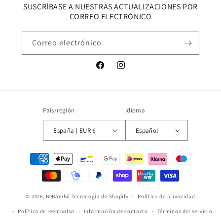
SUSCRÍBASE A NUESTRAS ACTUALIZACIONES POR
CORREO ELECTRÓNICO
Correo electrónico
Facebook
Instagram
País/región
Idioma
España | EUR €
Español
Formas
de
pago
© 2026,
BeBambú
Tecnología de Shopify
Política de privacidad
Política de reembolso
Información de contacto
Términos del servicio