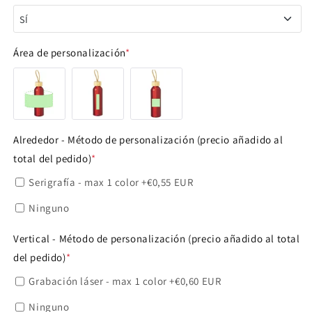
SÍ
SÍ
Área de personalización
*
NO
Alrededor - Método de personalización (precio añadido al
total del pedido)
*
Serigrafía - max 1 color
+€0,55 EUR
Ninguno
Vertical - Método de personalización (precio añadido al total
del pedido)
*
Grabación láser - max 1 color
+€0,60 EUR
Ninguno