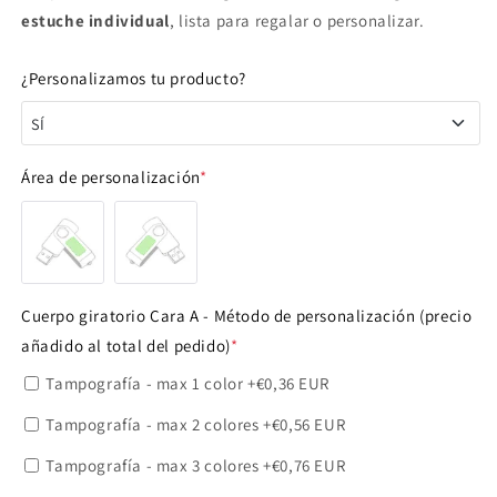
estuche individual
, lista para regalar o personalizar.
¿Personalizamos tu producto?
SÍ
SÍ
Área de personalización
*
NO
Cuerpo giratorio Cara A - Método de personalización (precio
añadido al total del pedido)
*
Tampografía - max 1 color
+€0,36 EUR
Tampografía - max 2 colores
+€0,56 EUR
Tampografía - max 3 colores
+€0,76 EUR