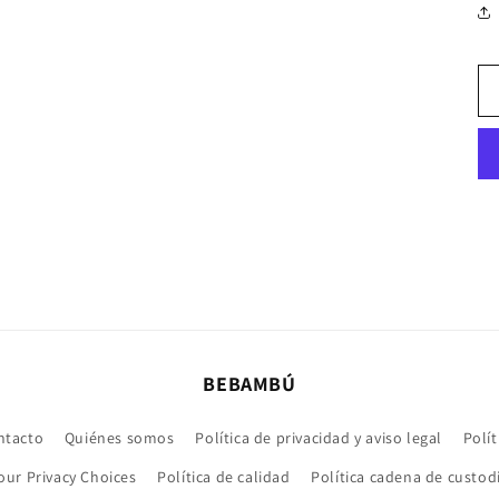
BEBAMBÚ
ntacto
Quiénes somos
Política de privacidad y aviso legal
Polít
our Privacy Choices
Política de calidad
Política cadena de custod