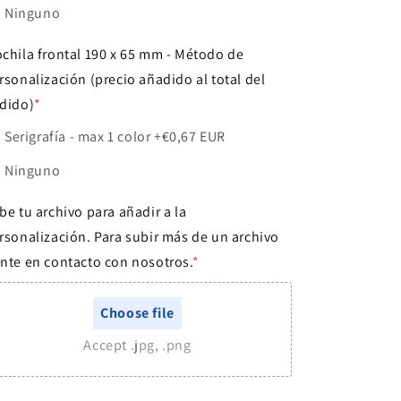
Ninguno
chila frontal 190 x 65 mm - Método de
rsonalización (precio añadido al total del
dido)
*
Serigrafía - max 1 color
+€0,67 EUR
Ninguno
be tu archivo para añadir a la
rsonalización. Para subir más de un archivo
nte en contacto con nosotros.
*
Choose file
Accept .jpg, .png