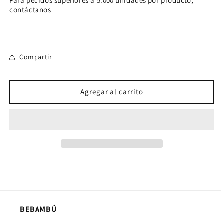
Para pedidos superiores a 5.000 unidades por producto,
contáctanos
Compartir
Agregar al carrito
BEBAMBÚ