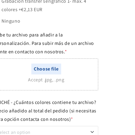
Grabación transfer serigráfico 1- max. 4
colores
+€2,13 EUR
Ninguno
be tu archivo para añadir a la
rsonalización. Para subir más de un archivo
nte en contacto con nosotros.
*
Choose file
Accept .jpg, .png
ICHÉ - ¿Cuántos colores contiene tu archivo?
ecio añadido al total del pedido (si necesitas
ra opción contacta con nosotros)
*
elect an option