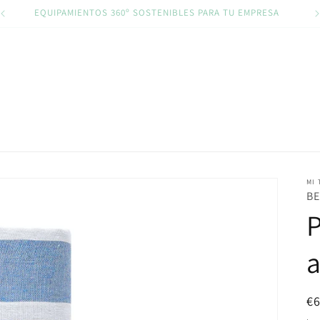
EQUIPAMIENTOS 360º SOSTENIBLES PARA TU EMPRESA
MI 
BE
P
a
Pr
€