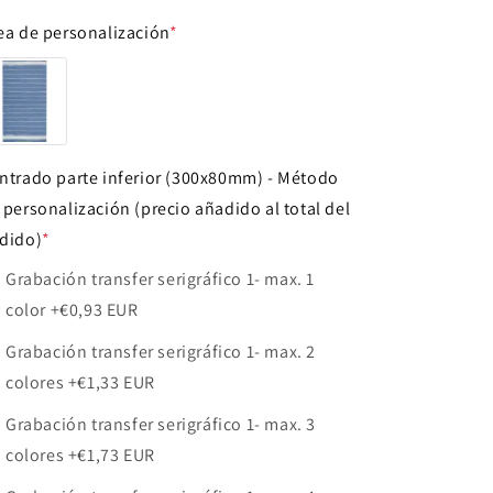
Í
ea de personalización
*
NO
ntrado parte inferior (300x80mm) - Método
 personalización (precio añadido al total del
dido)
*
Grabación transfer serigráfico 1- max. 1
color
+€0,93 EUR
Grabación transfer serigráfico 1- max. 2
colores
+€1,33 EUR
Grabación transfer serigráfico 1- max. 3
colores
+€1,73 EUR