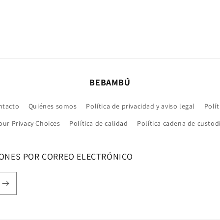
BEBAMBÚ
ntacto
Quiénes somos
Política de privacidad y aviso legal
Polít
our Privacy Choices
Política de calidad
Política cadena de custod
IONES POR CORREO ELECTRÓNICO