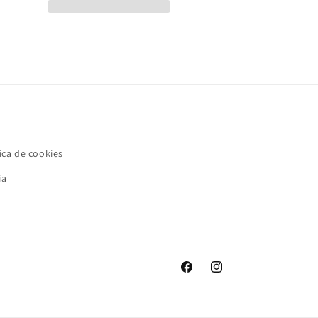
ica de cookies
ia
Facebook
Instagram