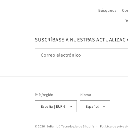
Búsqueda
Co
Y
SUSCRÍBASE A NUESTRAS ACTUALIZAC
Correo electrónico
País/región
Idioma
España | EUR €
Español
© 2026,
BeBambú
Tecnología de Shopify
Política de privac