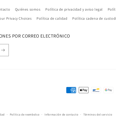
ntacto
Quiénes somos
Política de privacidad y aviso legal
Polít
our Privacy Choices
Política de calidad
Política cadena de custod
IONES POR CORREO ELECTRÓNICO
Formas
de
pago
idad
Política de reembolso
Información de contacto
Términos del servicio