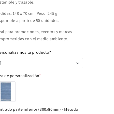
stenible y trazable.
didas: 140 x 70 cm | Peso: 245 g
sponible a partir de 50 unidades.
eal para promociones, eventos y marcas
mprometidas con el medio ambiente.
ersonalizamos tu producto?
Í
Í
ea de personalización
*
NO
ntrado parte inferior (300x80mm) - Método