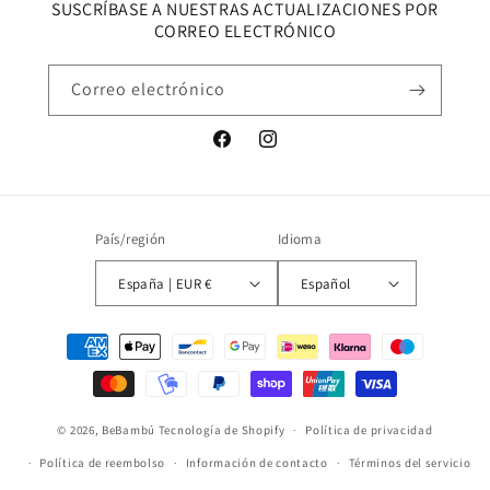
SUSCRÍBASE A NUESTRAS ACTUALIZACIONES POR
CORREO ELECTRÓNICO
Correo electrónico
Facebook
Instagram
País/región
Idioma
España | EUR €
Español
Formas
de
pago
© 2026,
BeBambú
Tecnología de Shopify
Política de privacidad
Política de reembolso
Información de contacto
Términos del servicio