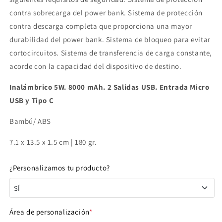
contra sobrecarga del power bank. Sistema de protección
contra descarga completa que proporciona una mayor
durabilidad del power bank. Sistema de bloqueo para evitar
cortocircuitos. Sistema de transferencia de carga constante,
acorde con la capacidad del dispositivo de destino.
Inalámbrico 5W. 8000 mAh. 2 Salidas USB. Entrada Micro
USB y Tipo C
Bambú/ ABS
7.1 x 13.5 x 1.5 cm | 180 gr.
¿Personalizamos tu producto?
SÍ
SÍ
Área de personalización
*