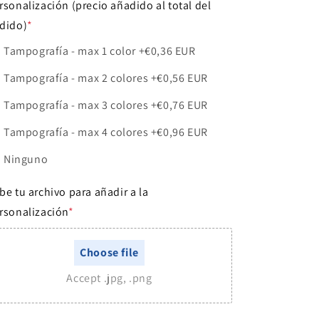
rsonalización (precio añadido al total del
dido)
*
Tampografía - max 1 color
+€0,36 EUR
Tampografía - max 2 colores
+€0,56 EUR
Tampografía - max 3 colores
+€0,76 EUR
Tampografía - max 4 colores
+€0,96 EUR
Ninguno
be tu archivo para añadir a la
rsonalización
*
Choose file
Accept .jpg, .png