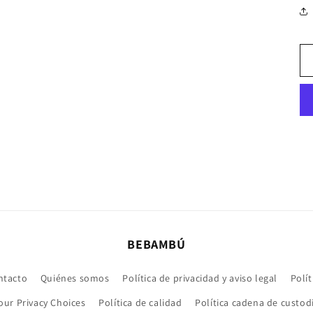
BEBAMBÚ
ntacto
Quiénes somos
Política de privacidad y aviso legal
Polít
our Privacy Choices
Política de calidad
Política cadena de custod