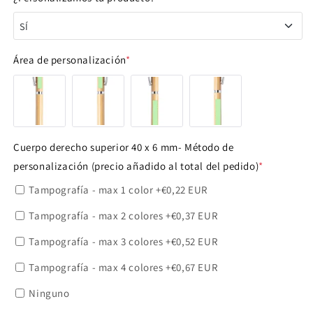
SÍ
SÍ
Área de personalización
*
NO
Cuerpo derecho superior 40 x 6 mm- Método de
personalización (precio añadido al total del pedido)
*
Tampografía - max 1 color
+€0,22 EUR
Tampografía - max 2 colores
+€0,37 EUR
Tampografía - max 3 colores
+€0,52 EUR
Tampografía - max 4 colores
+€0,67 EUR
Ninguno