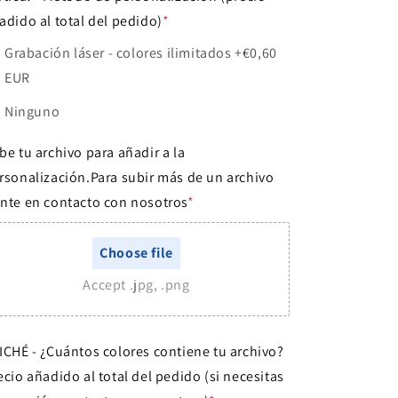
adido al total del pedido)
*
Grabación láser - colores ilimitados
+€0,60
EUR
Ninguno
be tu archivo para añadir a la
rsonalización.Para subir más de un archivo
nte en contacto con nosotros
*
Choose file
Accept .jpg, .png
ICHÉ - ¿Cuántos colores contiene tu archivo?
ecio añadido al total del pedido (si necesitas