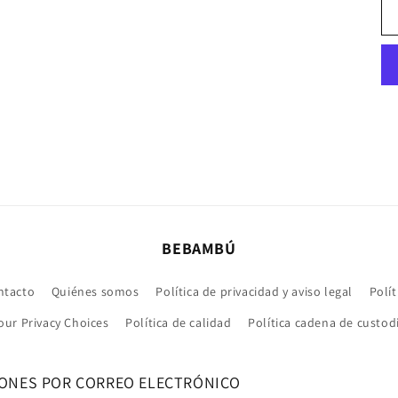
BEBAMBÚ
ntacto
Quiénes somos
Política de privacidad y aviso legal
Polít
our Privacy Choices
Política de calidad
Política cadena de custod
IONES POR CORREO ELECTRÓNICO